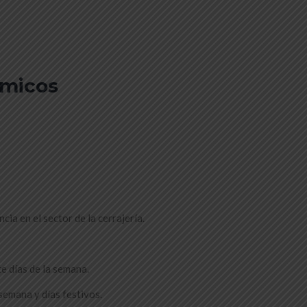
ómicos
a en el sector de la cerrajería.
e días de la semana.
semana y días festivos.