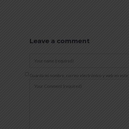
Leave a comment
Guarda mi nombre, correo electrónico y web en este