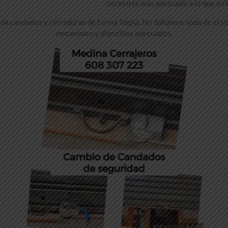
necesites más adecuada a lo que soli
a candados y cerraduras de forma limpia. No dañamos nada de el sis
mecanismo y utensilios adecuados.