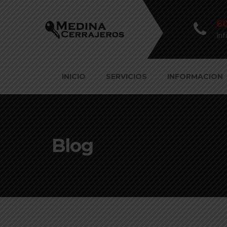
60
in
INICIO
SERVICIOS
INFORMACION
Blog