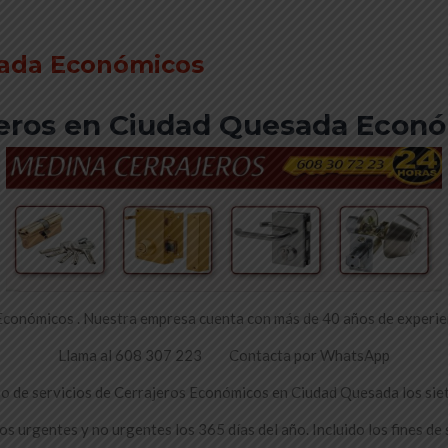
sada Económicos
jeros en Ciudad Quesada Econ
onómicos . Nuestra empresa cuenta con más de 40 años de experienci
Llama al 608 307 223 Contacta por WhatsApp
 de servicios de Cerrajeros Económicos en Ciudad Quesada los siet
urgentes y no urgentes los 365 días del año. Incluido los fines de 