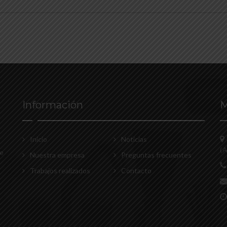
Información
M
Inicio
Noticias
(A
Se
Nuestra empresa
Preguntas frecuentes
Trabajos realizados
Contacto