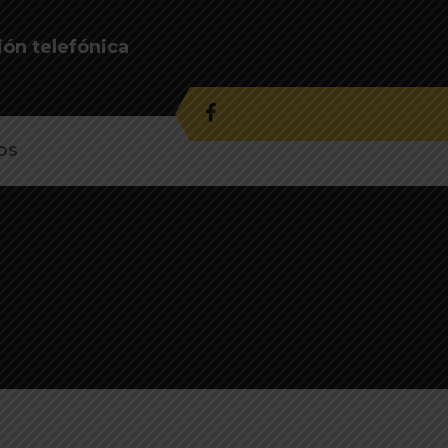
ión telefónica
OS