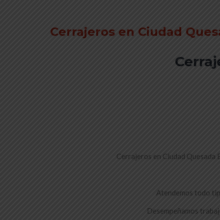
Cerrajeros en Ciudad Que
Cerra
Cerrajeros en Ciudad Quesada Ec
Atendemos todo tipo
Desempeñamos trabajos 