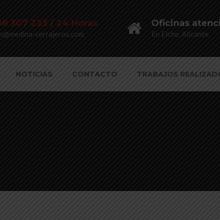
8 307 223 / 24 Horas
Oficinas atenc
fo@medina-cerrajeros.com
En Elche, Alicante
NOTICIAS
CONTACTO
TRABAJOS REALIZAD