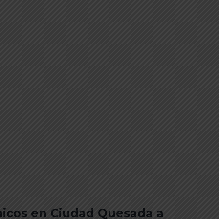
micos en Ciudad Quesada a