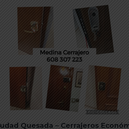
iudad Quesada – Cerrajeros Econó