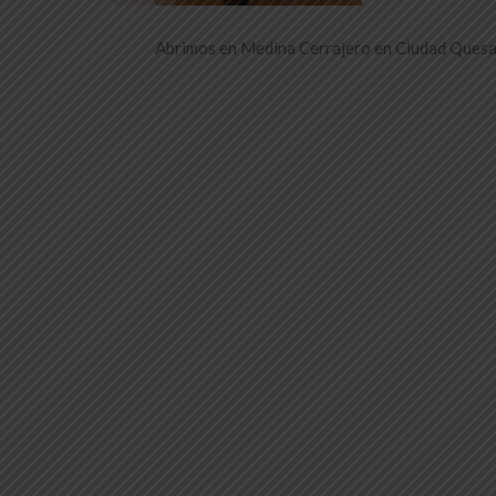
Abrimos en Medina Cerrajero en Ciudad Quesad