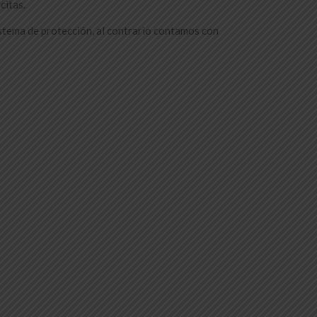
citas.
tema de protección, al contrario contamos con