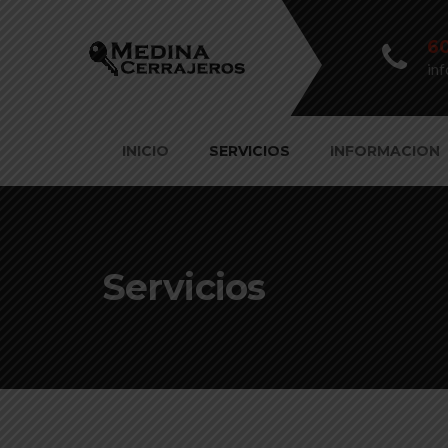
60
in
INICIO
SERVICIOS
INFORMACION
Servicios