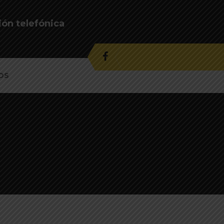
ión telefónica
OS