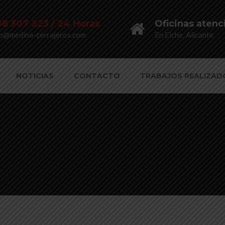
8 307 223 / 24 Horas
Oficinas atenc
fo@medina-cerrajeros.com
En Elche, Alicante
NOTICIAS
CONTACTO
TRABAJOS REALIZAD