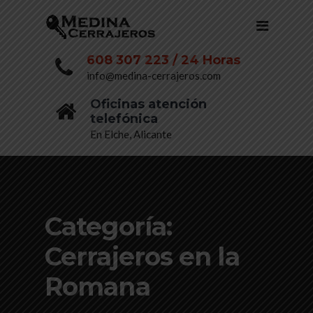
608 307 223 / 24 Horas
info@medina-cerrajeros.com
Oficinas atención
telefónica
En Elche, Alicante
Categoría:
Cerrajeros en la
Romana