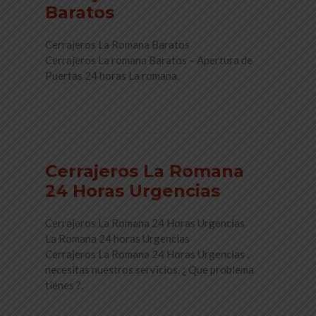
Baratos
Cerrajeros La Romana Baratos
Cerrajeros La romana Baratos – Apertura de
Puertas 24 horas La romana.
Read More
Cerrajeros La Romana
24 Horas Urgencias
Cerrajeros La Romana 24 Horas Urgencias
La Romana 24 horas Urgencias
Cerrajeros La Romana 24 Horas Urgencias ,
necesitas nuestros servicios. ¿ Que problema
tienes ?.
Read More