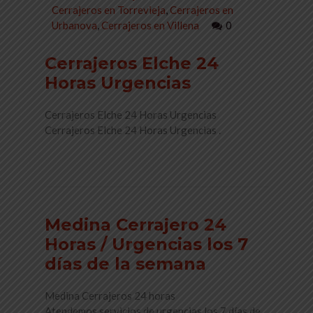
Cerrajeros en Torrevieja
,
Cerrajeros en
Urbanova
,
Cerrajeros en Villena
0
Cerrajeros Elche 24
Horas Urgencias
Cerrajeros Elche 24 Horas Urgencias
Cerrajeros Elche 24 Horas Urgencias .
Read More
Medina Cerrajero 24
Horas / Urgencias los 7
días de la semana
Medina Cerrajeros 24 horas
Atendemos servicios de urgencias los 7 días de