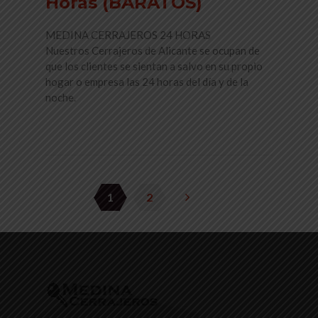
Horas (BARATOS)
MEDINA CERRAJEROS 24 HORAS
Nuestros Cerrajeros de Alicante se ocupan de
que los clientes se sientan a salvo en su propio
hogar o empresa las 24 horas del día y de la
noche.
Read More
1
2