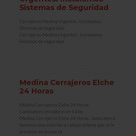
Sistemas de Seguridad
Cerrajeros Medina Urgentes. Instalamos
Sistemas de Seguridad
Cerrajeros Medina Urgentes . Instalamos
Sistemas de seguridad .
Read More
Medina Cerrajeros Elche
24 Horas
Medina Cerrajeros Elche 24 Horas
Cambiamos cerraduras en Elche
Medina Cerrajeros Elche 24 Horas , llame ahora
tenemos una solución a cada problema que se le
presente en la puerta